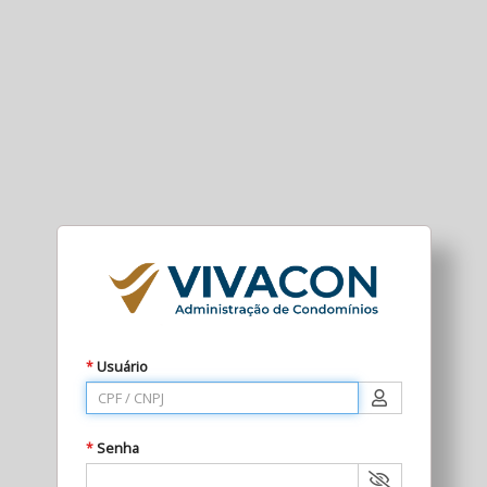
Usuário
*
Senha
*